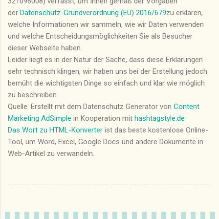
321096008) verfasst, um Ihnen gemäß der Vorgaben
der
Datenschutz-Grundverordnung (EU) 2016/679
zu erklären,
welche Informationen wir sammeln, wie wir Daten verwenden
und welche Entscheidungsmöglichkeiten Sie als Besucher
dieser Webseite haben.
Leider liegt es in der Natur der Sache, dass diese Erklärungen
sehr technisch klingen, wir haben uns bei der Erstellung jedoch
bemüht die wichtigsten Dinge so einfach und klar wie möglich
zu beschreiben.
Quelle: Erstellt mit dem Datenschutz Generator von
Content
Marketing AdSimple
in Kooperation mit
hashtagstyle.de
Das Wort zu HTML-Konverter
ist das beste kostenlose Online-
Tool, um Word, Excel, Google Docs und andere Dokumente in
Web-Artikel zu verwandeln.