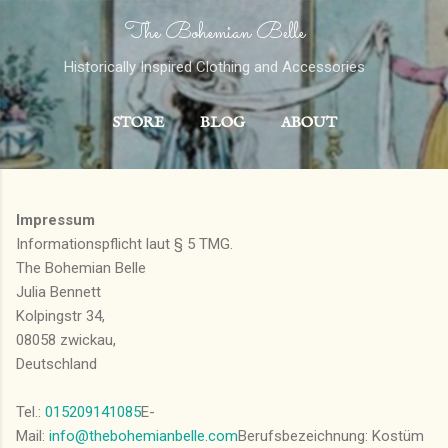
The Bohemian Belle
Skip to main content
Historically Inspired Clothing and Accessories
STORE
BLOG
ABOUT
CONTACT
MORE…
PORTFOLIO
Impressum
Informationspflicht laut § 5 TMG.
The Bohemian Belle
Julia Bennett
Kolpingstr 34,
08058 zwickau,
Deutschland
Tel.:
015209141085
E-
Mail:
info@thebohemianbelle.com
Berufsbezeichnung: Kostüm