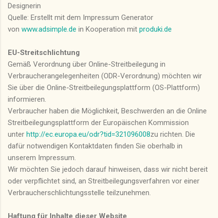
Designerin
Quelle: Erstellt mit dem Impressum Generator
von
www.adsimple.de
in Kooperation mit
produki.de
EU-Streitschlichtung
Gemäß Verordnung über Online-Streitbeilegung in
Verbraucherangelegenheiten (ODR-Verordnung) möchten wir
Sie über die Online-Streitbeilegungsplattform (OS-Plattform)
informieren.
Verbraucher haben die Möglichkeit, Beschwerden an die Online
Streitbeilegungsplattform der Europäischen Kommission
unter
http://ec.europa.eu/odr?tid=321096008
zu richten. Die
dafür notwendigen Kontaktdaten finden Sie oberhalb in
unserem Impressum.
Wir möchten Sie jedoch darauf hinweisen, dass wir nicht bereit
oder verpflichtet sind, an Streitbeilegungsverfahren vor einer
Verbraucherschlichtungsstelle teilzunehmen.
Haftung für Inhalte dieser Website